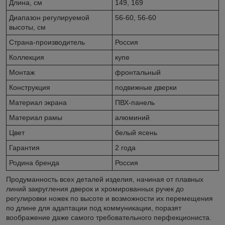
Длина, см
149, 169
Диапазон регулируемой
56-60, 56-60
высоты, см
Страна-производитель
Россия
Коллекция
купе
Монтаж
фронтальный
Конструкция
подвижные дверки
Материал экрана
ПВХ-панель
Материал рамы
алюминий
Цвет
белый ясень
Гарантия
2 года
Родина бренда
Россия
Продуманность всех деталей изделия, начиная от плавных
линий закругления дверок и хромированных ручек до
регулировки ножек по высоте и возможности их перемещения
по длине для адаптации под коммуникации, поразят
воображение даже самого требовательного перфекциониста.