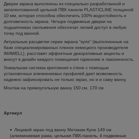
Дверки экрана выполнены из специально разработанной и
запатентованной цельной ПВХ панели PLASTICLINE толщиной
10 мм, которая способна обеспечить 100% водостойкость и
долговечность экрана. Четыре подвижные дверки на
подшипниках скольжения обеспечат легкий доступ в любую
точку под ванной.
Актуальные расцветки серии экрана "купе" (выполненные на
базе специализированных пленок немецкого производителя
IMAWELL), расставят эффектные декоративные акценты и
внесут в дизайн каждого помещения гармонию и лаконичность.
Уникальная система крепления к стене с помощью
установочных алюминиевых профилей дает возможность
надежно зафиксировать не только экран, но и и саму ванну.
Монтаж на прямоугольную ванну 150 см, 170 см.
Артикул
Лицевой экран под ванну Метакам Купе 149 см
(алюминиевая рама, цельная ПВХ-панель, 4 подвижные