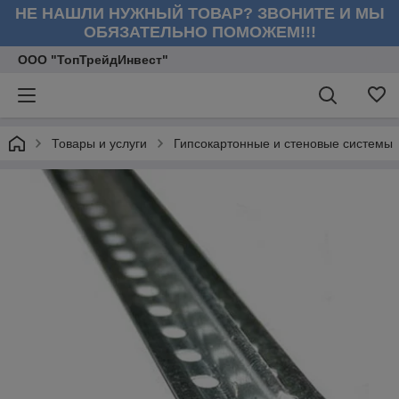
НЕ НАШЛИ НУЖНЫЙ ТОВАР? ЗВОНИТЕ И МЫ
ОБЯЗАТЕЛЬНО ПОМОЖЕМ!!!
ООО "ТопТрейдИнвест"
Товары и услуги
Гипсокартонные и стеновые системы