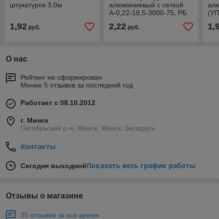
штукатурок 3,0м
алюминиевый с сеткой
ал
А-0,22-18,5-3000-75, РБ
(УП
РБ
1,92
2,22
1,
руб.
руб.
О нас
Рейтинг не сформирован
Менее 5 отзывов за последний год
Работает с 08.10.2012
г. Минск
Октябрьский р-н, Минск, Минск, Беларусь
Контакты
Показать весь график работы
Сегодня выходной
Отзывы о магазине
35 отзывов за всё время