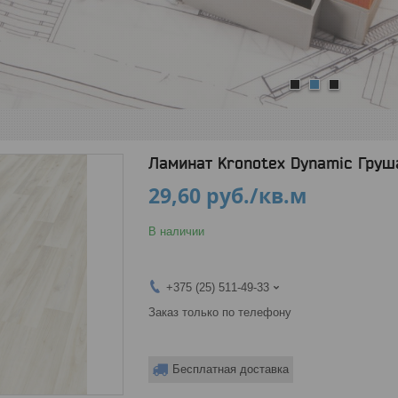
1
2
3
Ламинат Kronotex Dynamic Груш
29,60
руб.
/кв.м
В наличии
+375 (25) 511-49-33
Заказ только по телефону
Бесплатная доставка