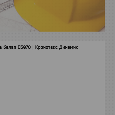
а белая D3078 | Кронотекс Динамик