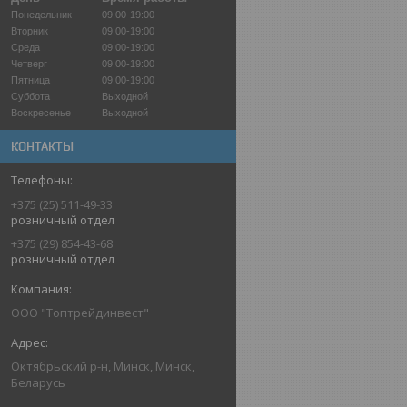
Понедельник
09:00-19:00
Вторник
09:00-19:00
Среда
09:00-19:00
Четверг
09:00-19:00
Пятница
09:00-19:00
Суббота
Выходной
Воскресенье
Выходной
КОНТАКТЫ
+375 (25) 511-49-33
розничный отдел
+375 (29) 854-43-68
розничный отдел
ООО "Топтрейдинвест"
Октябрьский р-н, Минск, Минск,
Беларусь