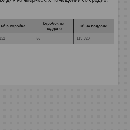
Коробок на
м² в коробке
м² на поддоне
поддоне
131
56
119,320