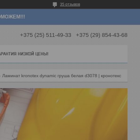
35 отзывов
МОЖЕМ!!!
+375 (25) 511-49-33
+375 (29) 854-43-68
АРАНТИЯ НИЗКОЙ ЦЕНЫ!
Ламинат kronotex dynamic груша белая d3078 | кронотекс динамик