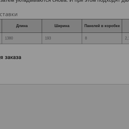
ставки
Длина
Ширина
Панелей в коробке
1380
193
8
2,
я заказа