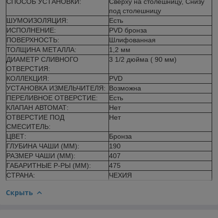
СПОСОБ УСТАНОВКИ:
Сверху на столешницу, Снизу
под столешницу
ШУМОИЗОЛЯЦИЯ:
Есть
ИСПОЛНЕНИЕ:
PVD бронза
ПОВЕРХНОСТЬ:
Шлифованная
ТОЛЩИНА МЕТАЛЛА:
1,2 мм
ДИАМЕТР СЛИВНОГО
3 1/2 дюйма ( 90 мм)
ОТВЕРСТИЯ:
КОЛЛЕКЦИЯ:
PVD
УСТАНОВКА ИЗМЕЛЬЧИТЕЛЯ:
Возможна
ПЕРЕЛИВНОЕ ОТВЕРСТИЕ:
Есть
КЛАПАН АВТОМАТ:
Нет
ОТВЕРСТИЕ ПОД
Нет
СМЕСИТЕЛЬ:
ЦВЕТ:
Бронза
ГЛУБИНА ЧАШИ (ММ):
190
РАЗМЕР ЧАШИ (ММ):
407
ГАБАРИТНЫЕ Р-РЫ (ММ):
475
СТРАНА:
ЧЕХИЯ
Скрыть