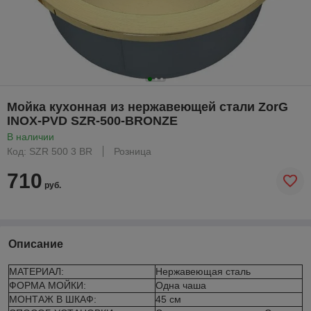
Мойка кухонная из нержавеющей стали ZorG
INOX-PVD SZR-500-BRONZE
В наличии
Код: SZR 500 3 BR
Розница
710
руб.
Описание
МАТЕРИАЛ:
Нержавеющая сталь
ФОРМА МОЙКИ:
Одна чаша
МОНТАЖ В ШКАФ:
45 см