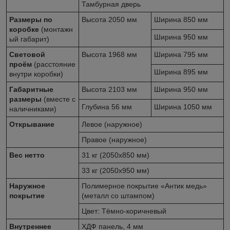
Тамбурная дверь
Размеры по
Высота 2050 мм
Ширина 850 мм
коробке
(монтажн
Ширина 950 мм
ый габарит)
Световой
Высота 1968 мм
Ширина 795 мм
проём
(расстояние
Ширина 895 мм
внутри коробки)
Габаритные
Высота 2103 мм
Ширина 950 мм
размеры
(вместе с
Глубина 56 мм
Ширина 1050 мм
наличниками)
Открывание
Левое (наружное)
Правое (наружное)
Вес нетто
31 кг (2050х850 мм)
33 кг (2050х950 мм)
Наружное
Полимерное покрытие «Антик медь»
покрытие
(металл со штампом)
Цвет: Тёмно-коричневый
Внутреннее
ХДФ панель, 4 мм