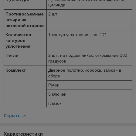
цилиндр
Противосъемные
2 шт.
штыри на
петлевой стороне
Количество
1 контур уплотнения, тип "D"
контуров
уплотнения
Петли
2 шт., на подшипниках, открывание 180
градусов
Комплект
Дверное полотно, коробка, замки - в
сборе
Ручки
5 ключей
Глазок
Скрыть
Характеристики