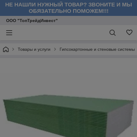
НЕ НАШЛИ НУЖНЫЙ ТОВАР? ЗВОНИТЕ И МЫ
ОБЯЗАТЕЛЬНО ПОМОЖЕМ!!!
ООО "ТопТрейдИнвест"
Товары и услуги
Гипсокартонные и стеновые системы