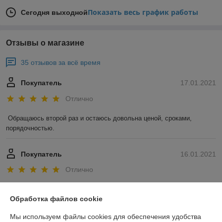
Показать весь график работы
Сегодня выходной
Отзывы о магазине
35 отзывов за всё время
Покупатель
17.01.2021
Отлично
Обращаюсь второй раз и остаюсь довольна ценой, сроками, 
порядочностью. 
Покупатель
16.01.2021
Отлично
Показать все отзывы
Обработка файлов cookie
Мы используем файлы cookies для обеспечения удобства