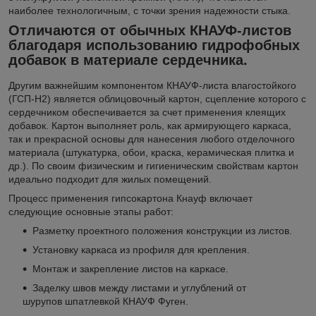
наиболее технологичным, с точки зрения надежности стыка.
Отличаются от обычных КНАУФ-листов
благодаря использованию гидрофобных
добавок в материале сердечника.
Другим важнейшим компонентом КНАУФ-листа влагостойкого
(ГСП-Н2) является облицовочный картон, сцепление которого с
сердечником обеспечивается за счет применения клеящих
добавок. Картон выполняет роль, как армирующего каркаса,
так и прекрасной основы для нанесения любого отделочного
материала (штукатурка, обои, краска, керамическая плитка и
др.). По своим физическим и гигиеническим свойствам картон
идеально подходит для жилых помещений.
Процесс применения гипсокартона Кнауф включает
следующие основные этапы работ:
Разметку проектного положения конструкции из листов.
Установку каркаса из профиля для крепления.
Монтаж и закрепление листов на каркасе.
Заделку швов между листами и углублений от
шурупов шпатлевкой КНАУФ Фуген.