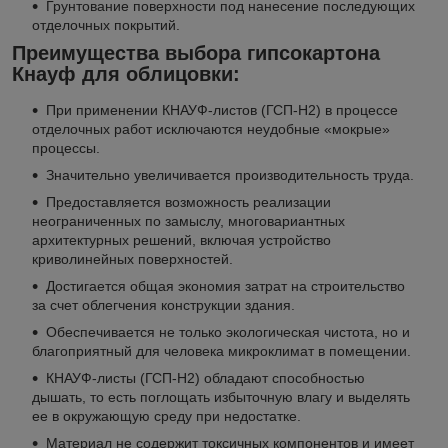
Грунтование поверхности под нанесение последующих
отделочных покрытий.
Преимущества выбора гипсокартона
Кнауф для облицовки:
При применении КНАУФ-листов (ГСП-Н2) в процессе
отделочных работ исключаются неудобные «мокрые»
процессы.
Значительно увеличивается производительность труда.
Предоставляется возможность реализации
неограниченных по замыслу, многовариантных
архитектурных решений, включая устройство
криволинейных поверхностей.
Достигается общая экономия затрат на строительство
за счет облегчения конструкции здания.
Обеспечивается не только экологическая чистота, но и
благоприятный для человека микроклимат в помещении.
КНАУФ-листы (ГСП-Н2) обладают способностью
дышать, то есть поглощать избыточную влагу и выделять
ее в окружающую среду при недостатке.
Материал не содержит токсичных компонентов и имеет