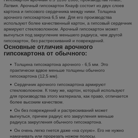
Латвия. Арочный гипсокартон Кнауф состоит из двух слоев
картона и гипсового сердечника между ними. Толщина
арочного гипсокартона 6,5 мм. Для его производства
используют более качественный картон, а гипсовый сердечник
армируют стекловолокном. Арочный гипсокартон может
выгнуться под закругление меньшего радиуса, чем другой
гипсокартон, без растрескиваний и повреждений.
Основные отличия арочного
гипсокартона от обычного:
Толщина гипсокартона арочного - 6,5 мм. Это
практически вдвое меньше толщины обычного
гипсокартона (12,5 мм).
Сердечник арочного гипсокартона армируют
стекловолокном. К тому же, картон, который используют
для производства этого материала, как право, отличается
более высоким качеством.
Он без повреждений и растрескиваний может
выгнуться, причем радиус его закругления меньше
радиуса закругления обычного гипсокартона.
Он очень легко гнется даже «на сухую». Его не нужно
намачивать или прорезать ножом полосы.