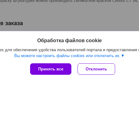
раску штукатурки можно производить силикатной краской Ceresit CT 54,
я заказа
Обработка файлов cookie
s для обеспечения удобства пользователей портала и предоставления
Вы можете настроить файлы cookies или отключить их.
Принять все
Отклонить