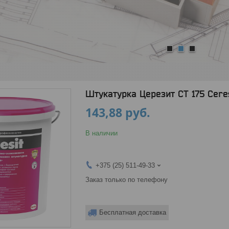
1
2
3
Штукатурка Церезит СТ 175 Ceres
143,88
руб.
В наличии
+375 (25) 511-49-33
Заказ только по телефону
Бесплатная доставка