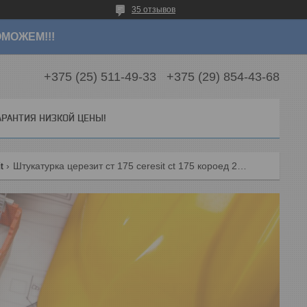
35 отзывов
МОЖЕМ!!!
+375 (25) 511-49-33
+375 (29) 854-43-68
АРАНТИЯ НИЗКОЙ ЦЕНЫ!
t
Штукатурка церезит ст 175 ceresit ct 175 короед 2.0мм 25кг