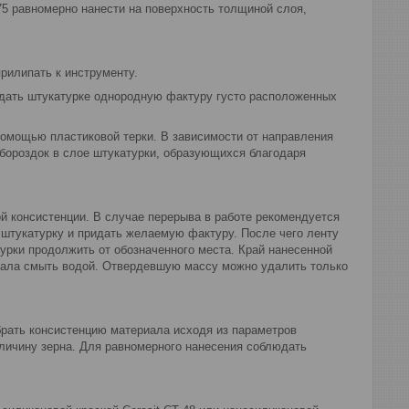
75 равномерно нанести на поверхность толщиной слоя,
рилипать к инструменту.
дать штукатурке однородную фактуру густо расположенных
омощью пластиковой терки. В зависимости от направления
 бороздок в слое штукатурки, образующихся благодаря
й консистенции. В случае перерыва в работе рекомендуется
 штукатурку и придать желаемую фактуру. После чего ленту
урки продолжить от обозначенного места. Край нанесенной
иала смыть водой. Отвердевшую массу можно удалить только
рать консистенцию материала исходя из параметров
еличину зерна. Для равномерного нанесения соблюдать