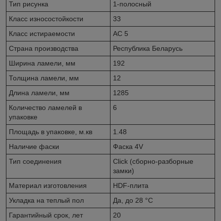
Тип рисунка
1-полосный
Класс износостойкости
33
Класс истираемости
AC 5
Страна производства
Республика Беларусь
Ширина ламели, мм
192
Толщина ламели, мм
12
Длина ламели, мм
1285
Количество ламелей в
6
упаковке
Площадь в упаковке, м.кв
1.48
Наличие фаски
Фаска 4V
Тип соединения
Click (сборно-разборные
замки)
Материал изготовления
HDF-плита
Укладка на теплый пол
Да, до 28 °C
Гарантийный срок, лет
20