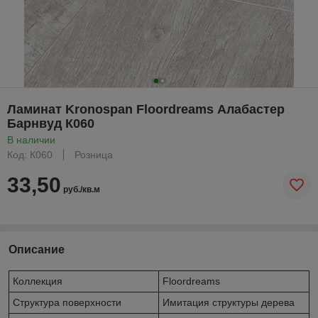
Ламинат Kronospan Floordreams Алабастер
Барнвуд К060
В наличии
Код: К060
Розница
33,50
руб./кв.м
Описание
Коллекция
Floordreams
Структура поверхности
Имитация структуры дерева