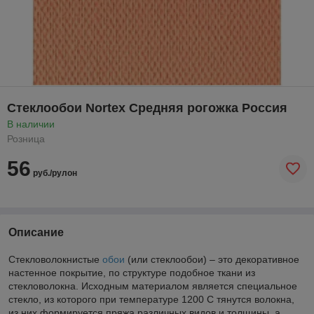
Стеклообои Nortex Средняя рогожка Россия
В наличии
Розница
56
руб./рулон
Описание
Стекловолокнистые
обои
(или стеклообои) – это декоративное
настенное покрытие, по структуре подобное ткани из
стекловолокна. Исходным материалом является специальное
стекло, из которого при температуре 1200 С тянутся волокна,
из них формируется пряжа различных видов и толщины, а