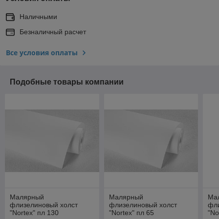
Наличными
Безналичный расчет
Все условия оплаты
Подобные товары компании
Малярный
Малярный
Ма
флизелиновый холст
флизелиновый холст
фл
"Nortex" пл 130
"Nortex" пл 65
"No