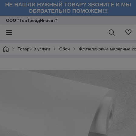
НЕ НАШЛИ НУЖНЫЙ ТОВАР? ЗВОНИТЕ И МЫ
ОБЯЗАТЕЛЬНО ПОМОЖЕМ!!!
ООО "ТопТрейдИнвест"
Товары и услуги
Обои
Флизелиновые малярные хол