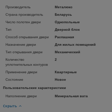
Производитель
Металюкс
Страна производитель
Беларусь
Число полотен двери
Однопольные
Тип
Дверной блок
Способ открывания двери
Распашная
Назначение двери
Для жилых помещений
Тип открывания двери
Механический
Количество
2
уплотнительных контуров
Применение двери
Квартирные
Состояние
Новое
Пользовательские характеристики
Наполнение двери
Минеральная вата
Скрыть