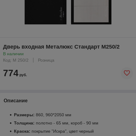
Дверь входная Металюкс Стандарт М250/2
В наличии
Код: М 250/2
Розница
774
руб.
Описание
Размеры:
860, 960*2050 мм
Толщина:
полотно - 65 мм, короб - 90 мм
Краска:
покрытие "Искра", цвет черный