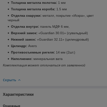
Толщина металла полотна:
1 мм
Толщина металла короба:
1.5 мм
Отделка снаружи:
металл, покрытие «Искра», цвет
черный
Отделка внутри:
панель МДФ 6 мм,
Верхний замок:
«Guardian 30.01» (сувальдный)
Нижний замок:
«Guardian 32.11» (цилиндровый)
Цилиндр:
Avers
Противосъемные ригеля:
14 мм (2шт.)
Наполнение:
минеральная вата
Комплектация может отличаться от заявленной
Скрыть
Характеристики
Основные