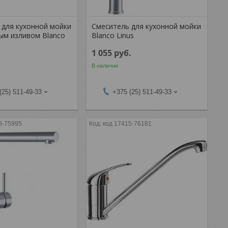
 для кухонной мойки
Смеситель для кухонной мойки
ым изливом Blanco
Blanco Linus
1 055
руб.
В наличии
(25) 511-49-33
+375 (25) 511-49-33
8-75995
код 17415-76181