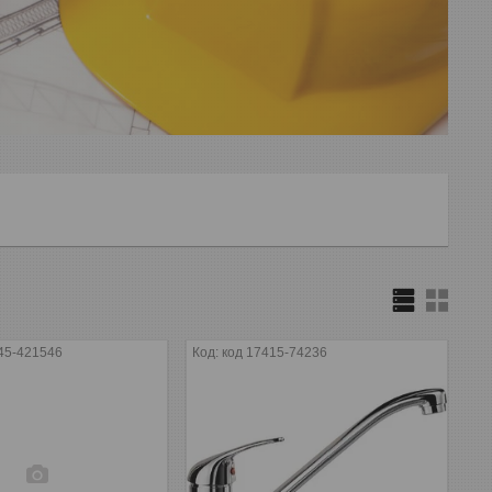
45-421546
код 17415-74236