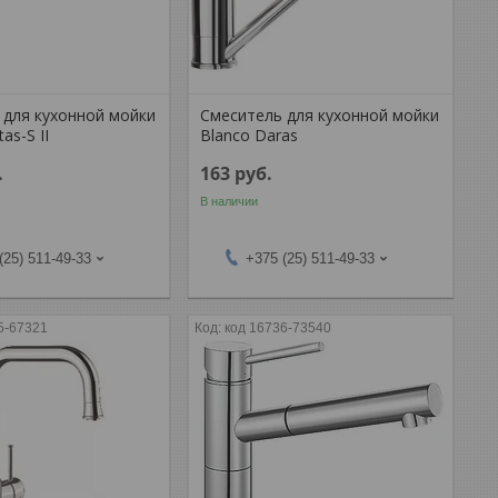
 для кухонной мойки
Смеситель для кухонной мойки
as-S II
Blanco Daras
.
163
руб.
В наличии
(25) 511-49-33
+375 (25) 511-49-33
5-67321
код 16736-73540