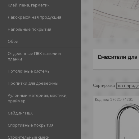
Клей, пена, герметик
Лакокрасочная продукция
Напольные покрытия
Обои
Отделочные ПВХ панели и
Смесители для 
планки
Потолочные системы
Пропитки для древесины
Рулонный материал, мастики,
код 17621-74261
праймер
Сайдинг ПВХ
Спортивные покрытия
Строительные смеси