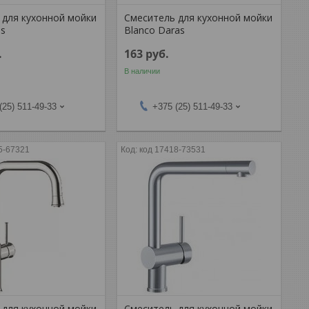
 для кухонной мойки
Смеситель для кухонной мойки
us
Blanco Daras
.
163
руб.
В наличии
(25) 511-49-33
+375 (25) 511-49-33
5-67321
код 17418-73531
 для кухонной мойки
Смеситель для кухонной мойки