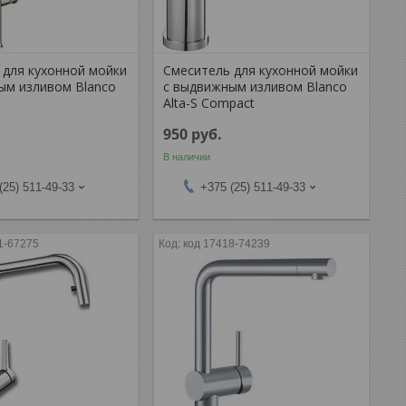
 для кухонной мойки
Смеситель для кухонной мойки
ым изливом Blanco
с выдвижным изливом Blanco
Alta-S Compact
950
руб.
В наличии
(25) 511-49-33
+375 (25) 511-49-33
1-67275
код 17418-74239