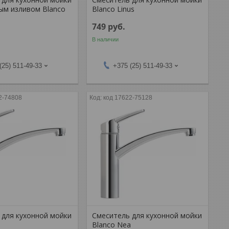
ым изливом Blanco
Blanco Linus
749
руб.
В наличии
(25) 511-49-33
+375 (25) 511-49-33
2-74808
код 17622-75128
 для кухонной мойки
Смеситель для кухонной мойки
a
Blanco Nea